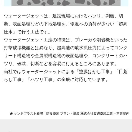
ウォータージェットは、建設現場におけるハツリ、剥離、切
断、表面処理などの下地処理を、環境への負荷が少ない「超高
圧水」で行う工法です。
ウォータージェット工法の特徴は、ブレーカや削岩機といった
打撃破壊機器とは異なり、超高速の噴水流圧力によってコンク
リート構造物や金属製構造物の表面処理や、コンクリートのハ
ツリ、破壊、切断などを容易に行えるところにあります。
当社ではウォータージェットによる「塗膜はがし工事」「目荒
らし工事」「ハツリ工事」の全般に対応しています。
サンドブラスト新潟 防食塗装 プラント塗装 株式会社渡辺塗装工業
>
事業案内