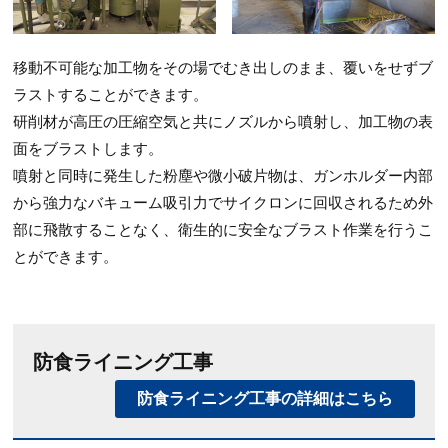
移動不可能な加工物をその場でむき出しのまま、覆いをせずブ
ラストすることができます。
研削材が高圧の圧縮空気と共にノズルから噴射し、加工物の表
面をブラストします。
噴射と同時に発生した粉塵や微小破片物は、ガンホルダー内部
から強力なバキューム吸引力でサイクロンに回収されるため外
部に飛散することなく、衛生的に安全なブラスト作業を行うこ
とができます。
防食ライニング工事
防食ライニング工事の詳細はこちら